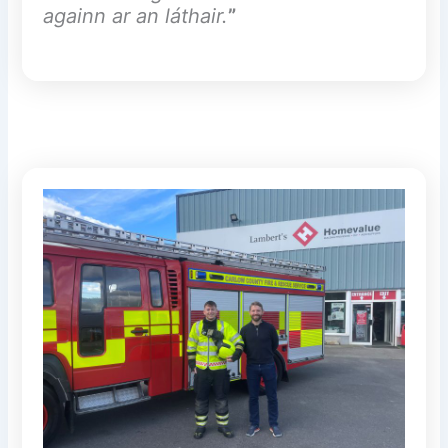
againn ar an láthair.
”